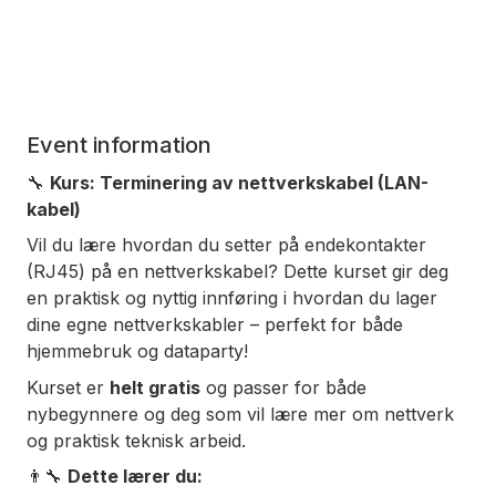
Event information
🔧
Kurs: Terminering av nettverkskabel (LAN-
kabel)
Vil du lære hvordan du setter på ende­kontakter
(RJ45) på en nettverkskabel? Dette kurset gir deg
en praktisk og nyttig innføring i hvordan du lager
dine egne nettverkskabler – perfekt for både
hjemmebruk og dataparty!
Kurset er
helt gratis
og passer for både
nybegynnere og deg som vil lære mer om nettverk
og praktisk teknisk arbeid.
👨‍🔧
Dette lærer du: